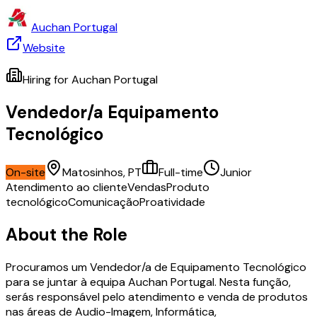
Auchan Portugal
Website
Hiring for
Auchan Portugal
Vendedor/a Equipamento
Tecnológico
On-site
Matosinhos, PT
Full-time
Junior
Atendimento ao cliente
Vendas
Produto
tecnológico
Comunicação
Proatividade
About the Role
Procuramos um Vendedor/a de Equipamento Tecnológico
para se juntar à equipa Auchan Portugal. Nesta função,
serás responsável pelo atendimento e venda de produtos
nas áreas de Audio-Imagem, Informática,