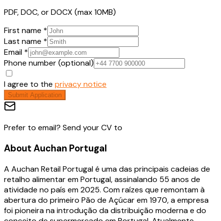
PDF, DOC, or DOCX (max 10MB)
First name *
Last name *
Email *
Phone number (optional)
I agree to the
privacy notice
Submit Application
Prefer to email? Send your CV to
About
Auchan Portugal
A Auchan Retail Portugal é uma das principais cadeias de
retalho alimentar em Portugal, assinalando 55 anos de
atividade no país em 2025. Com raízes que remontam à
abertura do primeiro Pão de Açúcar em 1970, a empresa
foi pioneira na introdução da distribuição moderna e do
conceito de supermercado em Portugal. Atualmente