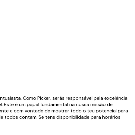
ntusiasta. Como Picker, serás responsável pela excelência
l. Este é um papel fundamental na nossa missão de
iente e com vontade de mostrar todo o teu potencial para
de todos contam. Se tens disponibilidade para horários