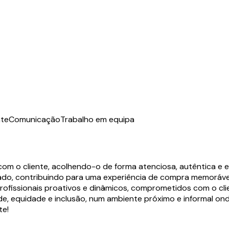
nte
Comunicação
Trabalho em equipa
om o cliente, acolhendo-o de forma atenciosa, autêntica e e
tado, contribuindo para uma experiência de compra memoráve
rofissionais proativos e dinâmicos, comprometidos com o cl
ade, equidade e inclusão, num ambiente próximo e informal on
te!