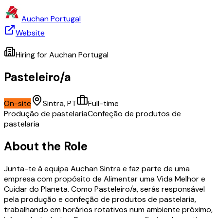
Auchan Portugal
Website
Hiring for
Auchan Portugal
Pasteleiro/a
On-site
Sintra, PT
Full-time
Produção de pastelaria
Confeção de produtos de
pastelaria
About the Role
Junta-te à equipa Auchan Sintra e faz parte de uma
empresa com propósito de Alimentar uma Vida Melhor e
Cuidar do Planeta. Como Pasteleiro/a, serás responsável
pela produção e confeção de produtos de pastelaria,
trabalhando em horários rotativos num ambiente próximo,