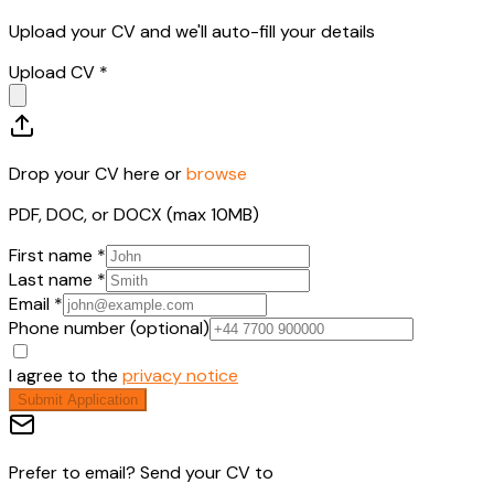
Upload your CV and we'll auto-fill your details
Upload CV *
Drop your CV here or
browse
PDF, DOC, or DOCX (max 10MB)
First name *
Last name *
Email *
Phone number (optional)
I agree to the
privacy notice
Submit Application
Prefer to email? Send your CV to