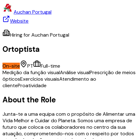
Auchan Portugal
Website
Hiring for
Auchan Portugal
Ortoptista
On-site
PT
Full-time
Medição da função visual
Análise visual
Prescrição de meios
ópticos
Exercícios visuais
Atendimento ao
cliente
Proatividade
About the Role
Junta-te a uma equipa com o propósito de Alimentar uma
Vida Melhor e Cuidar do Planeta. Somos uma empresa de
futuro que coloca os colaboradores no centro da sua
atuação, comprometendo-nos com o respeito por todos