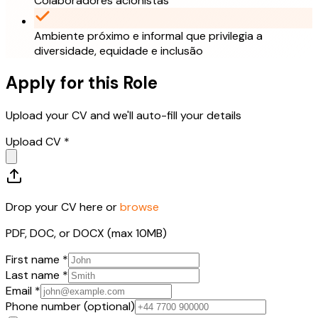
Colaboradores acionistas
Ambiente próximo e informal que privilegia a
diversidade, equidade e inclusão
Apply for this Role
Upload your CV and we'll auto-fill your details
Upload CV *
Drop your CV here or
browse
PDF, DOC, or DOCX (max 10MB)
First name *
Last name *
Email *
Phone number (optional)