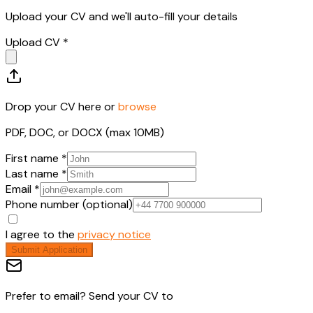
Upload your CV and we'll auto-fill your details
Upload CV *
Drop your CV here or
browse
PDF, DOC, or DOCX (max 10MB)
First name *
Last name *
Email *
Phone number (optional)
I agree to the
privacy notice
Submit Application
Prefer to email? Send your CV to