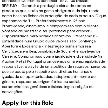
connosco. Queremos conhecer-te! A Tua Missão:
RESUMO: - Garantir a produção diária de todos os
produtos que estão na gama obrigatória da loja, tendo
como base as fichas de produção de cada produto. O que
esperamos de Ti: - Preferencialmente o 12º ano -
Proatividade, dinamismo, e compromisso com o cliente -
Vontade de mostrar o teu potencial para crescer -
Disponibilidade para horários rotativos. Oferecemos: -
Estabilidade num Grupo cujos valores são: Confiança,
Abertura e Excelência - Integração numa empresa
Certificada em Responsabilidade Social -Perspetivas de
Carreira. Compromisso com a igualdade e diversidade Na
Auchan Retail Portugal promovemos uma empregabilidade
responsável, através de uma política de recursos humanos
que se pauta pelo respeito dos direitos humanos e
igualdade de oportunidades, independentemente do
género, raça, cor ou origem étnica ou social,
características genéticas e físicas, língua, religião ou
convicções.
Apply for this Role