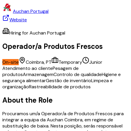
Auchan Portugal
Website
Hiring for
Auchan Portugal
Operador/a Produtos Frescos
On-site
Coimbra, PT
Temporary
Junior
Atendimento ao cliente
Pesagem de
produtos
Armazenagem
Controlo de qualidade
Higiene e
segurança alimentar
Gestão de inventário
Limpeza e
organização
Rastreabilidade de produtos
About the Role
Procuramos um/a Operador/a de Produtos Frescos para
integrar a equipa da Auchan Coimbra, em regime de
substituição de baixa. Nesta posição, serás responsável