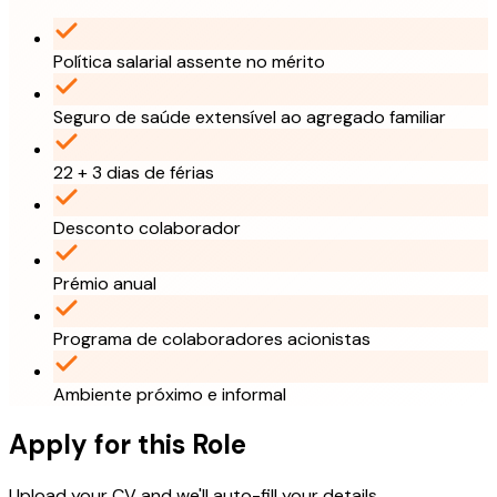
Política salarial assente no mérito
Seguro de saúde extensível ao agregado familiar
22 + 3 dias de férias
Desconto colaborador
Prémio anual
Programa de colaboradores acionistas
Ambiente próximo e informal
Apply for this Role
Upload your CV and we'll auto-fill your details