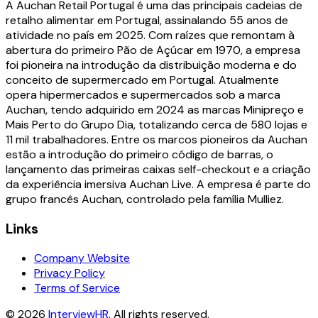
A Auchan Retail Portugal é uma das principais cadeias de
retalho alimentar em Portugal, assinalando 55 anos de
atividade no país em 2025. Com raízes que remontam à
abertura do primeiro Pão de Açúcar em 1970, a empresa
foi pioneira na introdução da distribuição moderna e do
conceito de supermercado em Portugal. Atualmente
opera hipermercados e supermercados sob a marca
Auchan, tendo adquirido em 2024 as marcas Minipreço e
Mais Perto do Grupo Dia, totalizando cerca de 580 lojas e
11 mil trabalhadores. Entre os marcos pioneiros da Auchan
estão a introdução do primeiro código de barras, o
lançamento das primeiras caixas self-checkout e a criação
da experiência imersiva Auchan Live. A empresa é parte do
grupo francês Auchan, controlado pela família Mulliez.
Links
Company Website
Privacy Policy
Terms of Service
©
2026
InterviewHR
. All rights reserved.