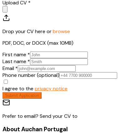
Upload CV *
Drop your CV here or
browse
PDF, DOC, or DOCX (max 10MB)
First name *
Last name *
Email *
Phone number (optional)
I agree to the
privacy notice
Submit Application
Prefer to email? Send your CV to
About
Auchan Portugal