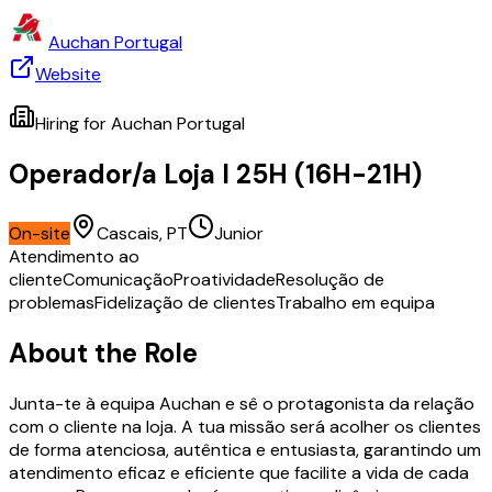
Auchan Portugal
Website
Hiring for
Auchan Portugal
Operador/a Loja I 25H (16H-21H)
On-site
Cascais, PT
Junior
Atendimento ao
cliente
Comunicação
Proatividade
Resolução de
problemas
Fidelização de clientes
Trabalho em equipa
About the Role
Junta-te à equipa Auchan e sê o protagonista da relação
com o cliente na loja. A tua missão será acolher os clientes
de forma atenciosa, autêntica e entusiasta, garantindo um
atendimento eficaz e eficiente que facilite a vida de cada