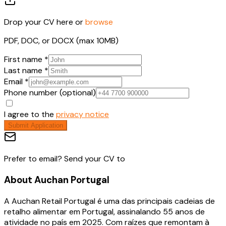
Drop your CV here or
browse
PDF, DOC, or DOCX (max 10MB)
First name *
Last name *
Email *
Phone number (optional)
I agree to the
privacy notice
Submit Application
Prefer to email? Send your CV to
About
Auchan Portugal
A Auchan Retail Portugal é uma das principais cadeias de
retalho alimentar em Portugal, assinalando 55 anos de
atividade no país em 2025. Com raízes que remontam à