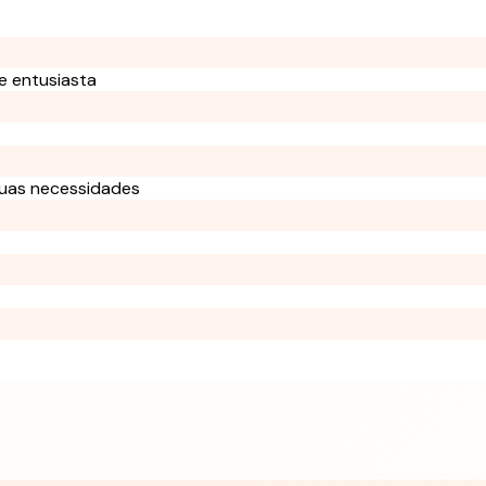
 e entusiasta
 suas necessidades