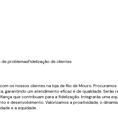
o de problemas
Fidelização de clientes
 com os nossos clientes na loja de Rio de Mouro. Procuramos
ta, garantindo um atendimento eficaz e de qualidade. Serás r
nfiança que contribuam para a fidelização. Integrarás uma eq
to e desenvolvimento. Valorizamos a proatividade, o dinam
sidade e a equidade.