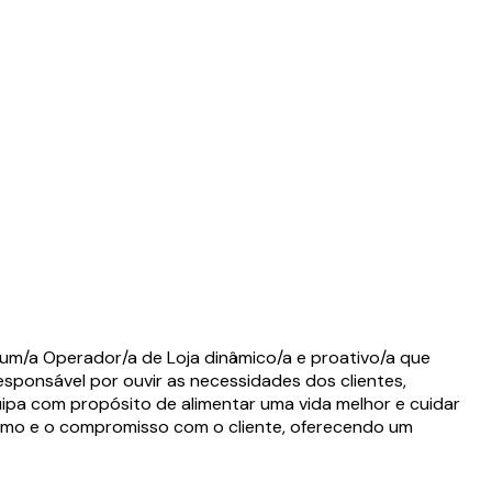
 um/a Operador/a de Loja dinâmico/a e proativo/a que
esponsável por ouvir as necessidades dos clientes,
uipa com propósito de alimentar uma vida melhor e cuidar
ismo e o compromisso com o cliente, oferecendo um