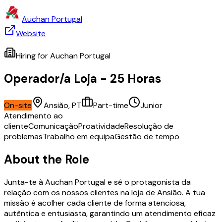
Auchan Portugal
Website
Hiring for
Auchan Portugal
Operador/a Loja - 25 Horas
On-site
Ansião, PT
Part-time
Junior
Atendimento ao
cliente
Comunicação
Proatividade
Resolução de
problemas
Trabalho em equipa
Gestão de tempo
About the Role
Junta-te à Auchan Portugal e sê o protagonista da
relação com os nossos clientes na loja de Ansião. A tua
missão é acolher cada cliente de forma atenciosa,
autêntica e entusiasta, garantindo um atendimento eficaz