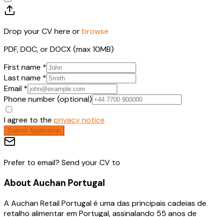
Drop your CV here or
browse
PDF, DOC, or DOCX (max 10MB)
First name *
Last name *
Email *
Phone number (optional)
I agree to the
privacy notice
Submit Application
Prefer to email? Send your CV to
About
Auchan Portugal
A Auchan Retail Portugal é uma das principais cadeias de
retalho alimentar em Portugal, assinalando 55 anos de