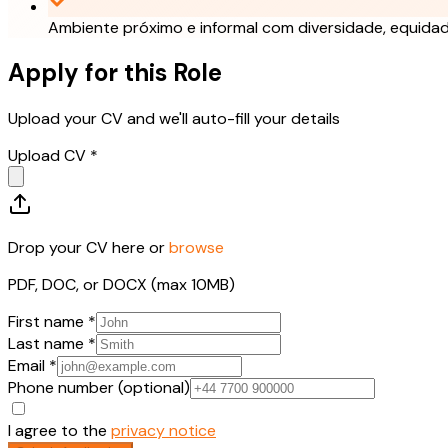
Ambiente próximo e informal com diversidade, equidad
Apply for this Role
Upload your CV and we'll auto-fill your details
Upload CV *
Drop your CV here or
browse
PDF, DOC, or DOCX (max 10MB)
First name *
Last name *
Email *
Phone number (optional)
I agree to the
privacy notice