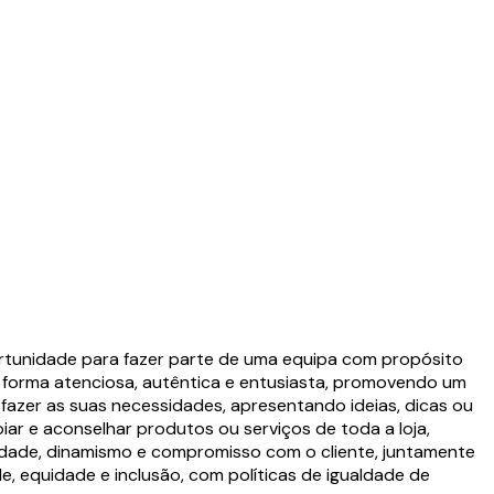
rtunidade para fazer parte de uma equipa com propósito
de forma atenciosa, autêntica e entusiasta, promovendo um
sfazer as suas necessidades, apresentando ideias, dicas ou
r e aconselhar produtos ou serviços de toda a loja,
vidade, dinamismo e compromisso com o cliente, juntamente
e, equidade e inclusão, com políticas de igualdade de