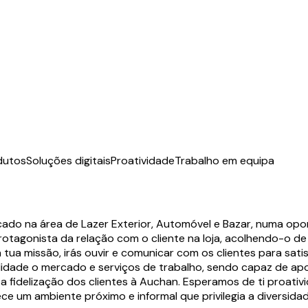
dutos
Soluções digitais
Proatividade
Trabalho em equipa
do na área de Lazer Exterior, Automóvel e Bazar, numa opo
protagonista da relação com o cliente na loja, acolhendo-o 
 tua missão, irás ouvir e comunicar com os clientes para sati
ade o mercado e serviços de trabalho, sendo capaz de apoia
 fidelização dos clientes à Auchan. Esperamos de ti proati
ce um ambiente próximo e informal que privilegia a diversidad