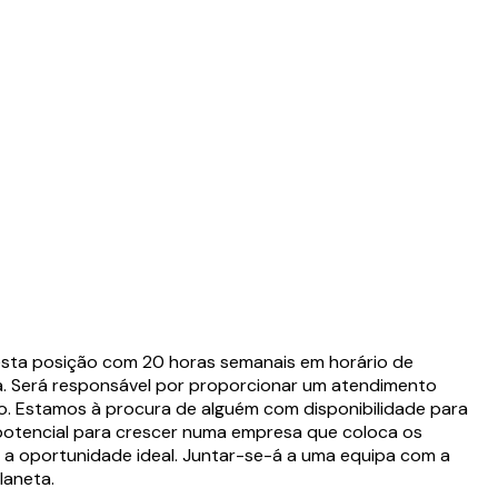
Nesta posição com 20 horas semanais em horário de
ta. Será responsável por proporcionar um atendimento
io. Estamos à procura de alguém com disponibilidade para
 potencial para crescer numa empresa que coloca os
 a oportunidade ideal. Juntar-se-á a uma equipa com a
laneta.