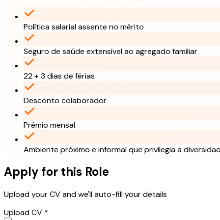
Política salarial assente no mérito
Seguro de saúde extensível ao agregado familiar
22 + 3 dias de férias
Desconto colaborador
Prémio mensal
Ambiente próximo e informal que privilegia a diversida
Apply for this Role
Upload your CV and we'll auto-fill your details
Upload CV *