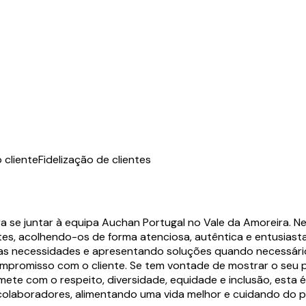
 cliente
Fidelização de clientes
a se juntar à equipa Auchan Portugal no Vale da Amoreira. 
tes, acolhendo-os de forma atenciosa, autêntica e entusias
do suas necessidades e apresentando soluções quando necessár
compromisso com o cliente. Se tem vontade de mostrar o seu
te com o respeito, diversidade, equidade e inclusão, esta é
 colaboradores, alimentando uma vida melhor e cuidando do p