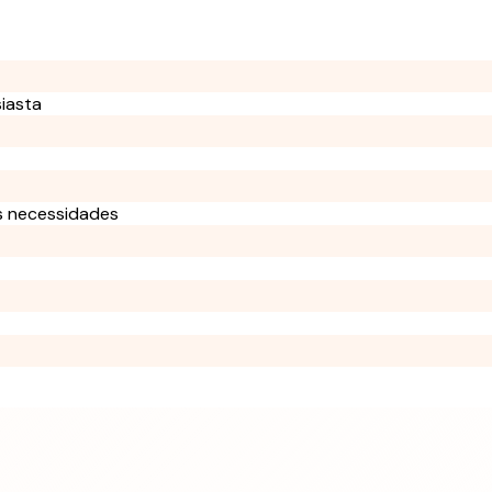
siasta
as necessidades