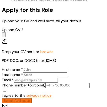
Apply for this Role
Upload your CV and we'll auto-fill your details
Upload CV *
Drop your CV here or
browse
PDF, DOC, or DOCX (max 10MB)
First name *
Last name *
Email *
Phone number (optional)
I agree to the
privacy notice
Submit Application