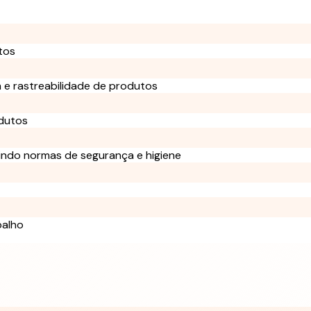
tos
 e rastreabilidade de produtos
odutos
indo normas de segurança e higiene
balho