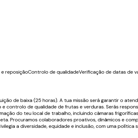
e reposição
Controlo de qualidade
Verificação de datas de v
ição de baixa (25 horas). A tua missão será garantir o aten
 controlo de qualidade de frutas e verduras. Serás responsá
mação do teu local de trabalho, incluindo câmaras frigorífi
laneta. Procuramos colaboradores proativos, dinâmicos e co
ilegia a diversidade, equidade e inclusão, com uma política sa