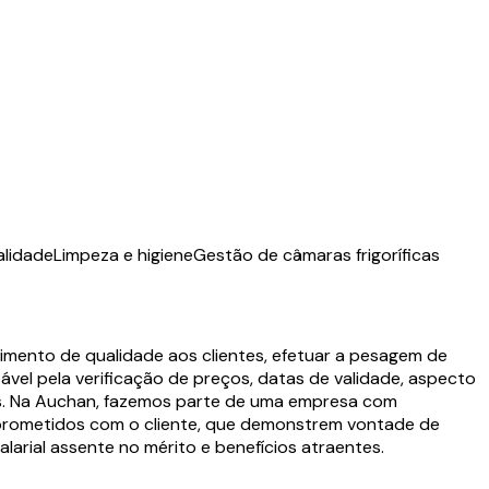
alidade
Limpeza e higiene
Gestão de câmaras frigoríficas
dimento de qualidade aos clientes, efetuar a pesagem de
vel pela verificação de preços, datas de validade, aspecto
cas. Na Auchan, fazemos parte de uma empresa com
mprometidos com o cliente, que demonstrem vontade de
larial assente no mérito e benefícios atraentes.