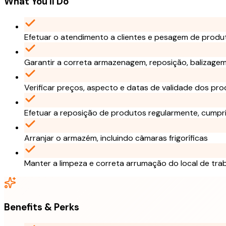
What You'll Do
Efetuar o atendimento a clientes e pesagem de produ
Garantir a correta armazenagem, reposição, balizagem
Verificar preços, aspecto e datas de validade dos pr
Efetuar a reposição de produtos regularmente, cumpr
Arranjar o armazém, incluindo câmaras frigoríficas
Manter a limpeza e correta arrumação do local de tra
Benefits & Perks