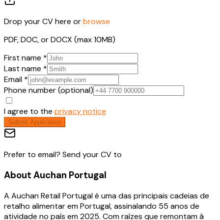
Drop your CV here or
browse
PDF, DOC, or DOCX (max 10MB)
First name *
Last name *
Email *
Phone number (optional)
I agree to the
privacy notice
Submit Application
Prefer to email? Send your CV to
About
Auchan Portugal
A Auchan Retail Portugal é uma das principais cadeias de
retalho alimentar em Portugal, assinalando 55 anos de
atividade no país em 2025. Com raízes que remontam à