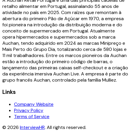
A Auchan Retail Portugal é uma das principais cadeias de
retalho alimentar em Portugal, assinalando 55 anos de
atividade no país em 2025. Com raízes que remontam à
abertura do primeiro Pão de Açúcar em 1970, a empresa
foi pioneira na introdução da distribuição moderna e do
conceito de supermercado em Portugal. Atualmente
opera hipermercados e supermercados sob a marca
Auchan, tendo adquirido em 2024 as marcas Minipreço e
Mais Perto do Grupo Dia, totalizando cerca de 580 lojas e
11 mil trabalhadores. Entre os marcos pioneiros da Auchan
estão a introdução do primeiro código de barras, o
lançamento das primeiras caixas self-checkout e a criação
da experiência imersiva Auchan Live. A empresa é parte do
grupo francês Auchan, controlado pela família Mulliez.
Links
Company Website
Privacy Policy
Terms of Service
©
2026
InterviewHR
. All rights reserved.