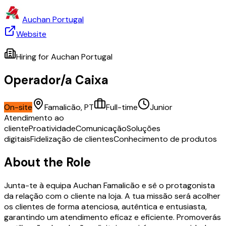
Auchan Portugal
Website
Hiring for
Auchan Portugal
Operador/a Caixa
On-site
Famalicão, PT
Full-time
Junior
Atendimento ao
cliente
Proatividade
Comunicação
Soluções
digitais
Fidelização de clientes
Conhecimento de produtos
About the Role
Junta-te à equipa Auchan Famalicão e sê o protagonista
da relação com o cliente na loja. A tua missão será acolher
os clientes de forma atenciosa, autêntica e entusiasta,
garantindo um atendimento eficaz e eficiente. Promoverás