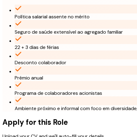
Política salarial assente no mérito
Seguro de saúde extensível ao agregado familiar
22 + 3 dias de férias
Desconto colaborador
Prémio anual
Programa de colaboradores acionistas
Ambiente próximo e informal com foco em diversidade,
Apply for this Role
Upload your CV and we'll auto-fill your details