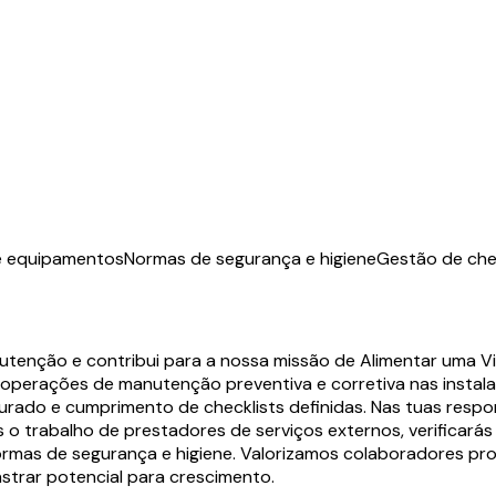
e equipamentos
Normas de segurança e higiene
Gestão de che
enção e contribui para a nossa missão de Alimentar uma Vi
 operações de manutenção preventiva e corretiva nas instala
ado e cumprimento de checklists definidas. Nas tuas respons
o trabalho de prestadores de serviços externos, verificar
rmas de segurança e higiene. Valorizamos colaboradores pro
strar potencial para crescimento.