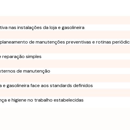
va nas instalações da loja e gasolineira
planeamento de manutenções preventivas e rotinas periódi
e reparação simples
externos de manutenção
 e gasolineira face aos standards definidos
a e higiene no trabalho estabelecidas