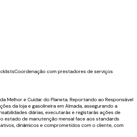
cklists
Coordenação com prestadores de serviços
da Melhor e Cuidar do Planeta. Reportando ao Responsável
ções da loja e gasolineira em Almada, assegurando a
abilidades diárias, executarás e registarás ações de
ás o estado de manutenção mensal face aos standards
ativos, dinâmicos e comprometidos com o cliente, com