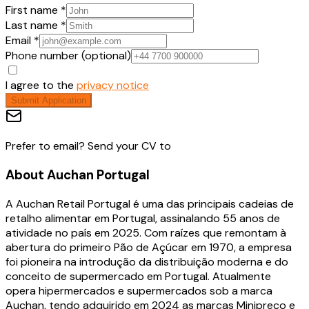
First name *
Last name *
Email *
Phone number (optional)
I agree to the
privacy notice
Submit Application
Prefer to email? Send your CV to
About
Auchan Portugal
A Auchan Retail Portugal é uma das principais cadeias de
retalho alimentar em Portugal, assinalando 55 anos de
atividade no país em 2025. Com raízes que remontam à
abertura do primeiro Pão de Açúcar em 1970, a empresa
foi pioneira na introdução da distribuição moderna e do
conceito de supermercado em Portugal. Atualmente
opera hipermercados e supermercados sob a marca
Auchan, tendo adquirido em 2024 as marcas Minipreço e