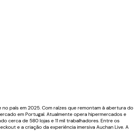
ade no país em 2025. Com raízes que remontam à abertura do
rmercado em Portugal. Atualmente opera hipermercados e
 cerca de 580 lojas e 11 mil trabalhadores. Entre os
ckout e a criação da experiência imersiva Auchan Live. A