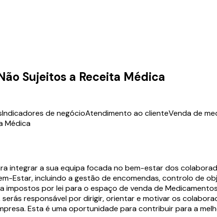
ão Sujeitos a Receita Médica
s
Indicadores de negócio
Atendimento ao cliente
Venda de me
a Médica
ra integrar a sua equipa focada no bem-estar dos colaborado
-Estar, incluindo a gestão de encomendas, controlo de obje
ica impostos por lei para o espaço de venda de Medicamento
, serás responsável por dirigir, orientar e motivar os colabo
resa. Esta é uma oportunidade para contribuir para a melhor