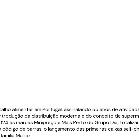
etalho alimentar em Portugal, assinalando 55 anos de ativid
a introdução da distribuição moderna e do conceito de supe
 as marcas Minipreço e Mais Perto do Grupo Dia, totalizando
código de barras, o lançamento das primeiras caixas self-che
mília Mulliez.