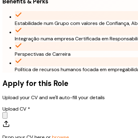
Benefits & Perks
Estabilidade num Grupo com valores de Confiança, Ab
Integração numa empresa Certificada em Responsabili
Perspectivas de Carreira
Política de recursos humanos focada em empregabilid
Apply for this Role
Upload your CV and we'll auto-fill your details
Upload CV *
Drop your CV here or
browse