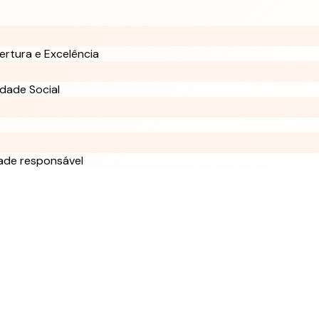
ertura e Excelência
dade Social
ade responsável