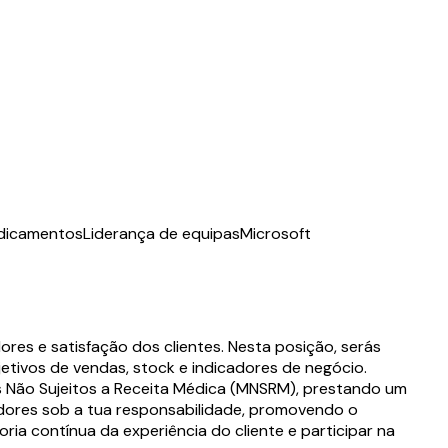
dicamentos
Liderança de equipas
Microsoft
res e satisfação dos clientes. Nesta posição, serás
tivos de vendas, stock e indicadores de negócio.
s Não Sujeitos a Receita Médica (MNSRM), prestando um
radores sob a tua responsabilidade, promovendo o
ia contínua da experiência do cliente e participar na