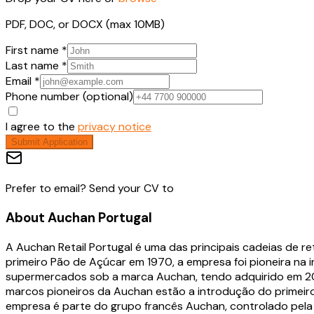
PDF, DOC, or DOCX (max 10MB)
First name *
Last name *
Email *
Phone number (optional)
I agree to the
privacy notice
Submit Application
Prefer to email? Send your CV to
About
Auchan Portugal
A Auchan Retail Portugal é uma das principais cadeias de r
primeiro Pão de Açúcar em 1970, a empresa foi pioneira n
supermercados sob a marca Auchan, tendo adquirido em 2024
marcos pioneiros da Auchan estão a introdução do primeiro 
empresa é parte do grupo francês Auchan, controlado pela fa