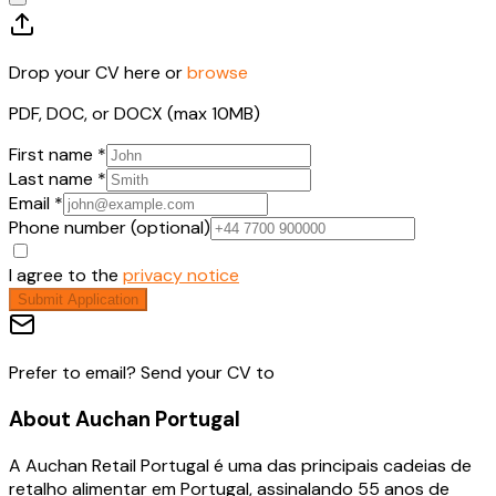
Drop your CV here or
browse
PDF, DOC, or DOCX (max 10MB)
First name *
Last name *
Email *
Phone number (optional)
I agree to the
privacy notice
Submit Application
Prefer to email? Send your CV to
About
Auchan Portugal
A Auchan Retail Portugal é uma das principais cadeias de
retalho alimentar em Portugal, assinalando 55 anos de