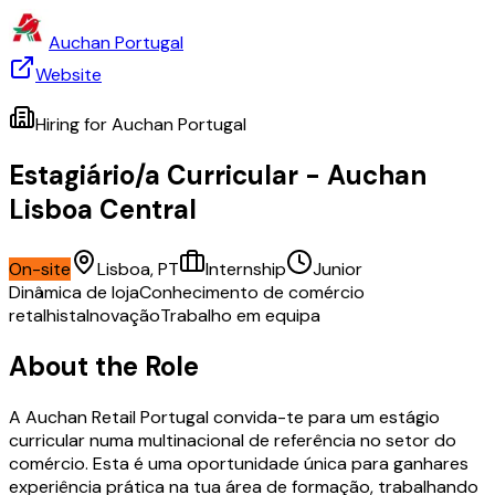
Auchan Portugal
Website
Hiring for
Auchan Portugal
Estagiário/a Curricular - Auchan
Lisboa Central
On-site
Lisboa, PT
Internship
Junior
Dinâmica de loja
Conhecimento de comércio
retalhista
Inovação
Trabalho em equipa
About the Role
A Auchan Retail Portugal convida-te para um estágio
curricular numa multinacional de referência no setor do
comércio. Esta é uma oportunidade única para ganhares
experiência prática na tua área de formação, trabalhando