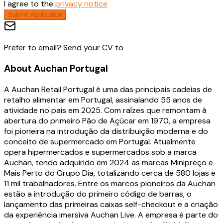
I agree to the
privacy notice
Submit Application
Prefer to email? Send your CV to
About
Auchan Portugal
A Auchan Retail Portugal é uma das principais cadeias de
retalho alimentar em Portugal, assinalando 55 anos de
atividade no país em 2025. Com raízes que remontam à
abertura do primeiro Pão de Açúcar em 1970, a empresa
foi pioneira na introdução da distribuição moderna e do
conceito de supermercado em Portugal. Atualmente
opera hipermercados e supermercados sob a marca
Auchan, tendo adquirido em 2024 as marcas Minipreço e
Mais Perto do Grupo Dia, totalizando cerca de 580 lojas e
11 mil trabalhadores. Entre os marcos pioneiros da Auchan
estão a introdução do primeiro código de barras, o
lançamento das primeiras caixas self-checkout e a criação
da experiência imersiva Auchan Live. A empresa é parte do