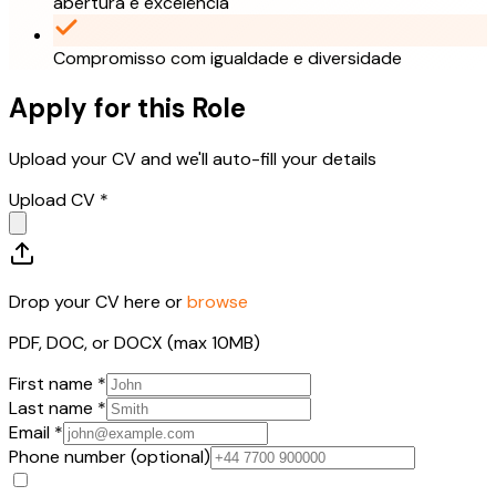
abertura e excelência
Compromisso com igualdade e diversidade
Apply for this Role
Upload your CV and we'll auto-fill your details
Upload CV *
Drop your CV here or
browse
PDF, DOC, or DOCX (max 10MB)
First name *
Last name *
Email *
Phone number (optional)