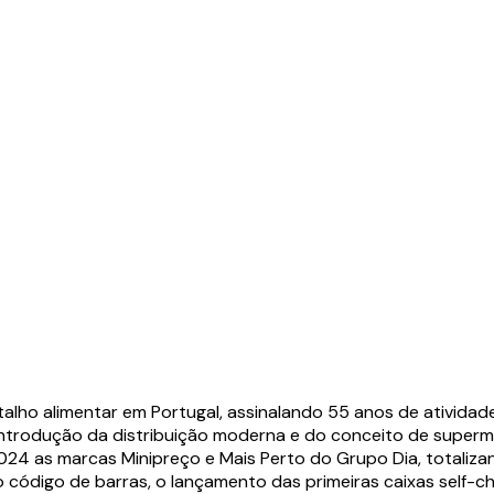
etalho alimentar em Portugal, assinalando 55 anos de ativid
a introdução da distribuição moderna e do conceito de supe
 as marcas Minipreço e Mais Perto do Grupo Dia, totalizando
código de barras, o lançamento das primeiras caixas self-che