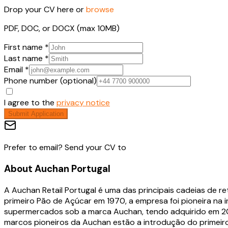
Drop your CV here or
browse
PDF, DOC, or DOCX (max 10MB)
First name *
Last name *
Email *
Phone number (optional)
I agree to the
privacy notice
Submit Application
Prefer to email? Send your CV to
About
Auchan Portugal
A Auchan Retail Portugal é uma das principais cadeias de r
primeiro Pão de Açúcar em 1970, a empresa foi pioneira n
supermercados sob a marca Auchan, tendo adquirido em 2024
marcos pioneiros da Auchan estão a introdução do primeiro 