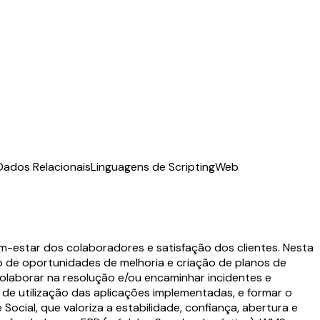
Dados Relacionais
Linguagens de Scripting
Web
em-estar dos colaboradores e satisfação dos clientes. Nesta
o de oportunidades de melhoria e criação de planos de
colaborar na resolução e/ou encaminhar incidentes e
de utilização das aplicações implementadas, e formar o
cial, que valoriza a estabilidade, confiança, abertura e