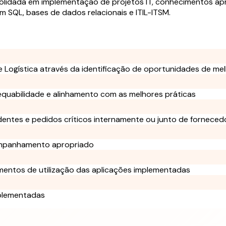
solidada em implementação de projetos IT, conhecimentos ap
m SQL, bases de dados relacionais e ITIL-ITSM.
 Logística através da identificação de oportunidades de mel
equabilidade e alinhamento com as melhores práticas
identes e pedidos críticos internamente ou junto de fornece
ompanhamento apropriado
mentos de utilização das aplicações implementadas
mplementadas