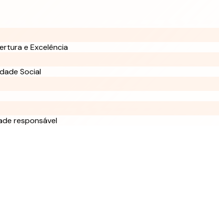
ertura e Excelência
dade Social
ade responsável