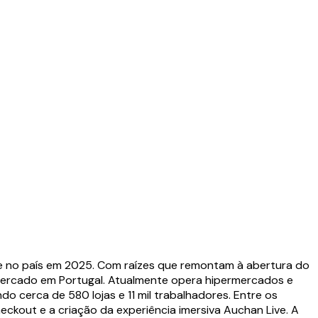
ade no país em 2025. Com raízes que remontam à abertura do
rmercado em Portugal. Atualmente opera hipermercados e
 cerca de 580 lojas e 11 mil trabalhadores. Entre os
ckout e a criação da experiência imersiva Auchan Live. A