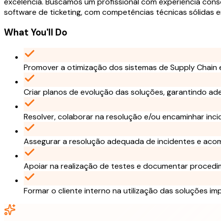
excelência. Buscamos um profissional com experiência con
software de ticketing, com competências técnicas sólidas e
What You'll Do
Promover a otimização dos sistemas de Supply Chain e
Criar planos de evolução das soluções, garantindo ad
Resolver, colaborar na resolução e/ou encaminhar inc
Assegurar a resolução adequada de incidentes e ac
Apoiar na realização de testes e documentar procedi
Formar o cliente interno na utilização das soluções i