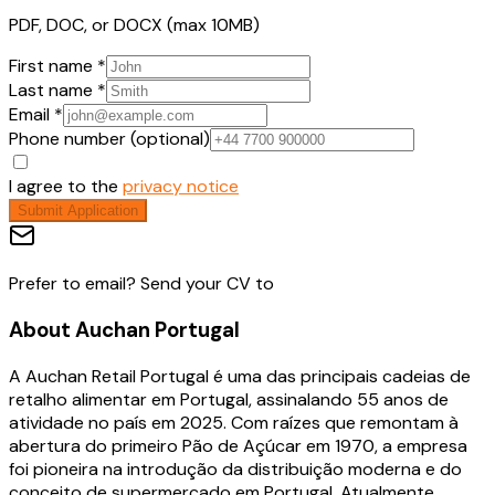
PDF, DOC, or DOCX (max 10MB)
First name *
Last name *
Email *
Phone number (optional)
I agree to the
privacy notice
Submit Application
Prefer to email? Send your CV to
About
Auchan Portugal
A Auchan Retail Portugal é uma das principais cadeias de
retalho alimentar em Portugal, assinalando 55 anos de
atividade no país em 2025. Com raízes que remontam à
abertura do primeiro Pão de Açúcar em 1970, a empresa
foi pioneira na introdução da distribuição moderna e do
conceito de supermercado em Portugal. Atualmente