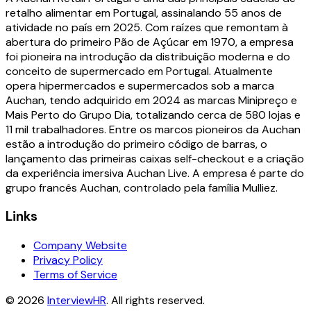
retalho alimentar em Portugal, assinalando 55 anos de
atividade no país em 2025. Com raízes que remontam à
abertura do primeiro Pão de Açúcar em 1970, a empresa
foi pioneira na introdução da distribuição moderna e do
conceito de supermercado em Portugal. Atualmente
opera hipermercados e supermercados sob a marca
Auchan, tendo adquirido em 2024 as marcas Minipreço e
Mais Perto do Grupo Dia, totalizando cerca de 580 lojas e
11 mil trabalhadores. Entre os marcos pioneiros da Auchan
estão a introdução do primeiro código de barras, o
lançamento das primeiras caixas self-checkout e a criação
da experiência imersiva Auchan Live. A empresa é parte do
grupo francês Auchan, controlado pela família Mulliez.
Links
Company Website
Privacy Policy
Terms of Service
©
2026
InterviewHR
. All rights reserved.