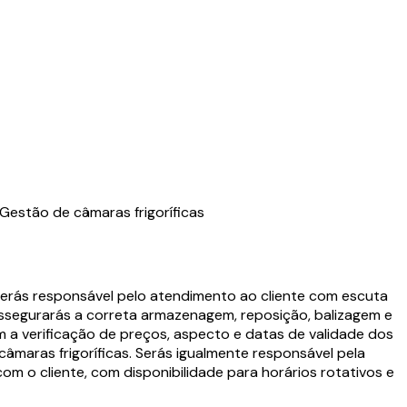
Gestão de câmaras frigoríficas
serás responsável pelo atendimento ao cliente com escuta
ssegurarás a correta armazenagem, reposição, balizagem e
 a verificação de preços, aspecto e datas de validade dos
maras frigoríficas. Serás igualmente responsável pela
m o cliente, com disponibilidade para horários rotativos e