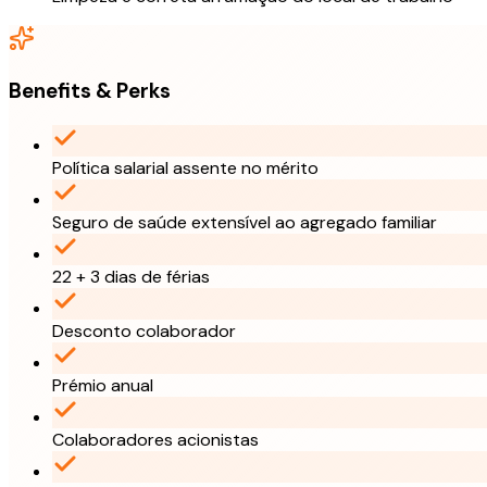
Benefits & Perks
Política salarial assente no mérito
Seguro de saúde extensível ao agregado familiar
22 + 3 dias de férias
Desconto colaborador
Prémio anual
Colaboradores acionistas