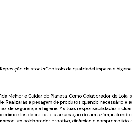
Reposição de stocks
Controlo de qualidade
Limpeza e higiene
ida Melhor e Cuidar do Planeta. Como Colaborador de Loja, 
de. Realizarás a pesagem de produtos quando necessário e a
s de segurança e higiene. As tuas responsabilidades incluem
cedimentos definidos, e a arrumação do armazém, incluindo câ
curamos um colaborador proativo, dinâmico e comprometido co