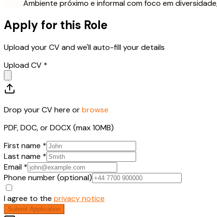
Ambiente próximo e informal com foco em diversidade,
Apply for this Role
Upload your CV and we'll auto-fill your details
Upload CV *
Drop your CV here or
browse
PDF, DOC, or DOCX (max 10MB)
First name *
Last name *
Email *
Phone number (optional)
I agree to the
privacy notice
Submit Application