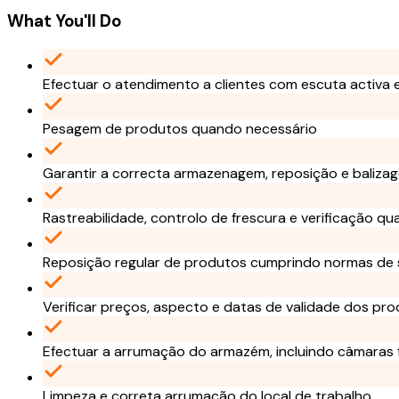
What You'll Do
Efectuar o atendimento a clientes com escuta activa
Pesagem de produtos quando necessário
Garantir a correcta armazenagem, reposição e baliz
Rastreabilidade, controlo de frescura e verificação qu
Reposição regular de produtos cumprindo normas de 
Verificar preços, aspecto e datas de validade dos pr
Efectuar a arrumação do armazém, incluindo câmaras fr
Limpeza e correta arrumação do local de trabalho