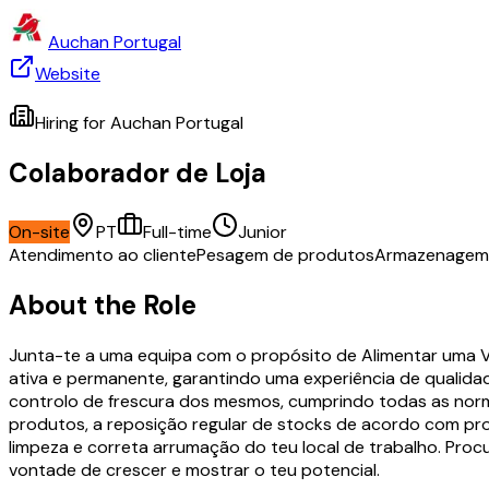
Auchan Portugal
Website
Hiring for
Auchan Portugal
Colaborador de Loja
On-site
PT
Full-time
Junior
Atendimento ao cliente
Pesagem de produtos
Armazenagem
About the Role
Junta-te a uma equipa com o propósito de Alimentar uma V
ativa e permanente, garantindo uma experiência de qualida
controlo de frescura dos mesmos, cumprindo todas as norma
produtos, a reposição regular de stocks de acordo com pro
limpeza e correta arrumação do teu local de trabalho. Pro
vontade de crescer e mostrar o teu potencial.