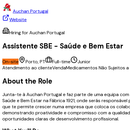
Auchan Portugal
Website
Hiring for
Auchan Portugal
Assistente SBE - Saúde e Bem Estar
On-site
Porto, PT
Full-time
Junior
Atendimento ao cliente
Venda
Medicamentos Não Sujeitos a
About the Role
Junta-te à Auchan Portugal e faz parte de uma equipa com
Saúde e Bem Estar na Fábrica 1921, onde serás responsável
que te permite crescer numa empresa que coloca os colabor
demonstrando proatividade e compromisso com a qualidade 
oportunidades claras de desenvolvimento profissional.