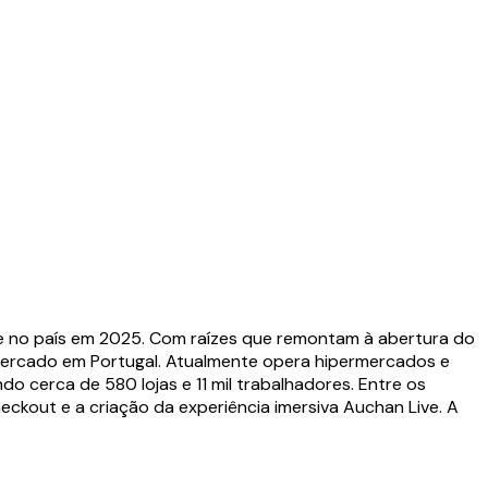
ade no país em 2025. Com raízes que remontam à abertura do
rmercado em Portugal. Atualmente opera hipermercados e
 cerca de 580 lojas e 11 mil trabalhadores. Entre os
ckout e a criação da experiência imersiva Auchan Live. A