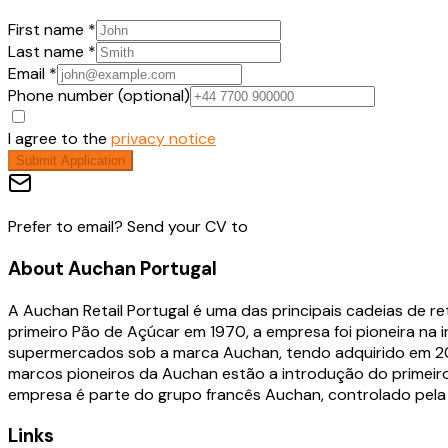
First name *
Last name *
Email *
Phone number (optional)
I agree to the
privacy notice
Submit Application
Prefer to email? Send your CV to
About
Auchan Portugal
A Auchan Retail Portugal é uma das principais cadeias de r
primeiro Pão de Açúcar em 1970, a empresa foi pioneira n
supermercados sob a marca Auchan, tendo adquirido em 2024
marcos pioneiros da Auchan estão a introdução do primeiro 
empresa é parte do grupo francês Auchan, controlado pela fa
Links