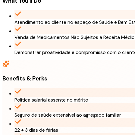
What You'll Do
Atendimento ao cliente no espaço de Saúde e Bem Es
Venda de Medicamentos Não Sujeitos a Receita Médi
Demonstrar proatividade e compromisso com o client
Benefits & Perks
Política salarial assente no mérito
Seguro de saúde extensível ao agregado familiar
22 + 3 dias de férias