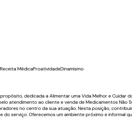
 Receita Médica
Proatividade
Dinamismo
 propósito, dedicada a Alimentar uma Vida Melhor e Cuidar 
 pelo atendimento ao cliente e venda de Medicamentos Não S
adores no centro da sua atuação. Nesta posição, contribuir
do serviço. Oferecemos um ambiente próximo e informal que 