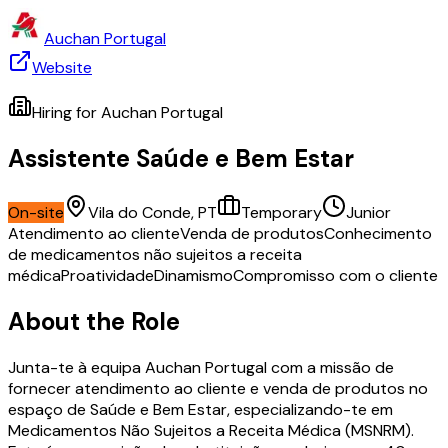
Auchan Portugal
Website
Hiring for
Auchan Portugal
Assistente Saúde e Bem Estar
On-site
Vila do Conde, PT
Temporary
Junior
Atendimento ao cliente
Venda de produtos
Conhecimento
de medicamentos não sujeitos a receita
médica
Proatividade
Dinamismo
Compromisso com o cliente
About the Role
Junta-te à equipa Auchan Portugal com a missão de
fornecer atendimento ao cliente e venda de produtos no
espaço de Saúde e Bem Estar, especializando-te em
Medicamentos Não Sujeitos a Receita Médica (MSNRM).