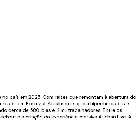
ade no país em 2025. Com raízes que remontam à abertura do
rmercado em Portugal. Atualmente opera hipermercados e
 cerca de 580 lojas e 11 mil trabalhadores. Entre os
ckout e a criação da experiência imersiva Auchan Live. A