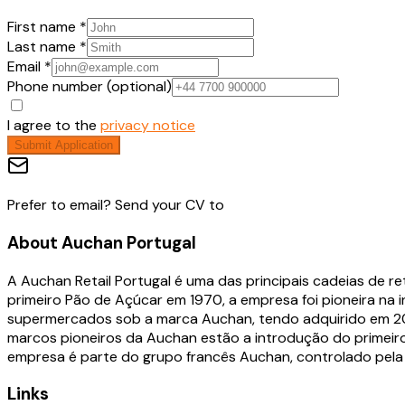
First name *
Last name *
Email *
Phone number (optional)
I agree to the
privacy notice
Submit Application
Prefer to email? Send your CV to
About
Auchan Portugal
A Auchan Retail Portugal é uma das principais cadeias de r
primeiro Pão de Açúcar em 1970, a empresa foi pioneira n
supermercados sob a marca Auchan, tendo adquirido em 2024
marcos pioneiros da Auchan estão a introdução do primeiro 
empresa é parte do grupo francês Auchan, controlado pela fa
Links