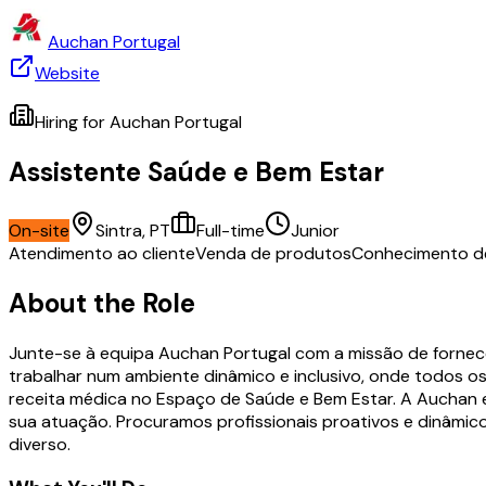
Auchan Portugal
Website
Hiring for
Auchan Portugal
Assistente Saúde e Bem Estar
On-site
Sintra, PT
Full-time
Junior
Atendimento ao cliente
Venda de produtos
Conhecimento de
About the Role
Junte-se à equipa Auchan Portugal com a missão de fornec
trabalhar num ambiente dinâmico e inclusivo, onde todos o
receita médica no Espaço de Saúde e Bem Estar. A Auchan 
sua atuação. Procuramos profissionais proativos e dinâmico
diverso.