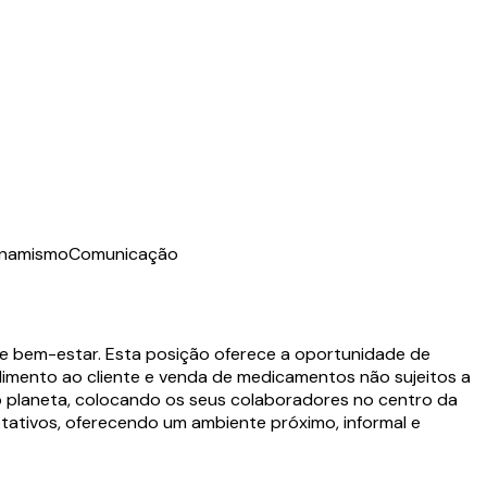
inamismo
Comunicação
e bem-estar. Esta posição oferece a oportunidade de
dimento ao cliente e venda de medicamentos não sujeitos a
o planeta, colocando os seus colaboradores no centro da
otativos, oferecendo um ambiente próximo, informal e