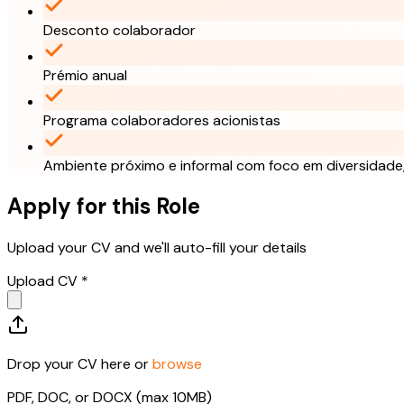
Desconto colaborador
Prémio anual
Programa colaboradores acionistas
Ambiente próximo e informal com foco em diversidade,
Apply for this Role
Upload your CV and we'll auto-fill your details
Upload CV *
Drop your CV here or
browse
PDF, DOC, or DOCX (max 10MB)