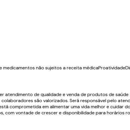
 medicamentos não sujeitos a receita médica
Proatividade
D
er atendimento de qualidade e venda de produtos de saúde 
s colaboradores são valorizados. Será responsável pelo aten
está comprometida em alimentar uma vida melhor e cuidar d
s, com vontade de crescer e disponibilidade para horários r